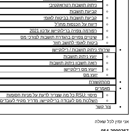
ניתוק תושבות רטרואקטיבי
קביעת תושבות
קביעת תושבות בביטוח לאומי
דיווח על הכנסות מחו"ל
רפורמה צפויה ברילוקיישן עדכון 2021
שינויים צפויים בהגדרת תושבות לצורכי מס
ביטוח לאומי לתושב חוזר
שירותי ניתוק תושבות / רילוקיישן
יועץ ניתוק תושבות
רואה חשבון ניתוק תושבות
ייעוץ מס רילוקיישן
יועץ מס
מהתקשורת
מאמרים
מיסוי :RSU כל מה שצריך לדעת על מניות חסומות
השלכות מס לעבודה ברילוקיישן: מדריך מקיף לעובדים 
צור קשר
אני זמין לכל שאלה