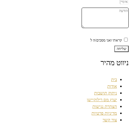
קראתי ואני מסכים/ה ל
מדיניות הפרטיות
שליחה
ניווט מהיר
בית
אודות
ניתוק תושבות
יעוץ מס רילוקיישן
הצהרת נגישות
מדיניות פרטיות
צור קשר