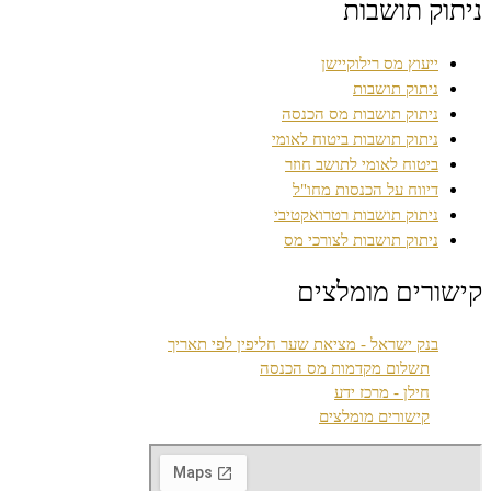
ניתוק תושבות
ייעוץ מס רילוקיישן
ניתוק תושבות
ניתוק תושבות מס הכנסה
ניתוק תושבות ביטוח לאומי
ביטוח לאומי לתושב חוזר
דיווח על הכנסות מחו"ל
ניתוק תושבות רטרואקטיבי
ניתוק תושבות לצורכי מס
קישורים מומלצים
בנק ישראל - מציאת שער חליפין לפי תאריך
תשלום מקדמות מס הכנסה
חילן - מרכז ידע
קישורים מומלצים