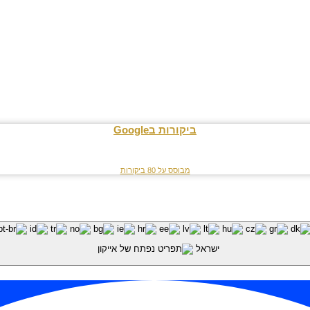
ביקורות בGoogle
מבוסס על 80 ביקורות
שונים ואינו בא במקום הוראות החוק. בהתאם, אין ליישם את האמור
שמורות לרו״ח ישי פלח 2025 |
ישראל