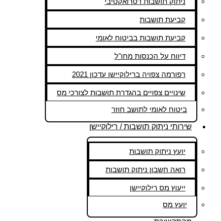
ניתוק תושבות רטרואקטיבי
קביעת תושבות
קביעת תושבות בביטוח לאומי
דיווח על הכנסות מחו"ל
רפורמה צפויה ברילוקיישן עדכון 2021
שינויים צפויים בהגדרת תושבות לצורכי מס
ביטוח לאומי לתושב חוזר
שירותי ניתוק תושבות / רילוקיישן
יועץ ניתוק תושבות
רואה חשבון ניתוק תושבות
ייעוץ מס רילוקיישן
יועץ מס