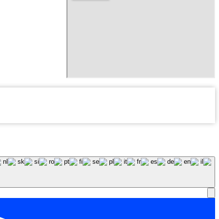
המידע המופיע באתר מיועד להביא לידיעתכם מידע מעודכן בנושאים 