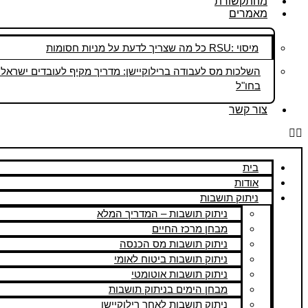
מהתקשורת
מאמרים
מיסוי :RSU כל מה שצריך לדעת על מניות חסומות
השלכות מס לעבודה ברילוקיישן: מדריך מקיף לעובדים ישראלי
בחו"ל
צור קשר
בית
אודות
ניתוק תושבות
ניתוק תושבות – המדריך המלא
מבחן מרכז החיים
ניתוק תושבות מס הכנסה
ניתוק תושבות ביטוח לאומי
ניתוק תושבות אוטומטי
מבחן הימים בניתוק תושבות
ניתוק תושבות לאחר רילוקיישן