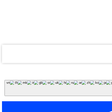
 באתר מבלי להיוועץ בגורם המקצועי המתאים במשרדנו |
כל הזכויות