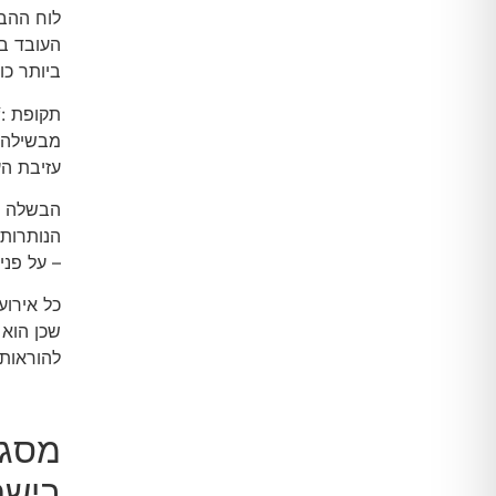
לוח ההבש
העובד במ
ביותר כול
עזיבת הע
הנותרות 
– על פני
כל אירוע
שכן הוא 
להוראות
בישר