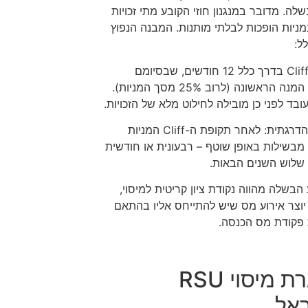
לה. מדובר במנגנון חוזי הקובע מתי זכויות
ניות הופכות לבלתי מותנות. המבנה הנפוץ
ל:
תקופת :Cliff בדרך כלל 12 חודשים, שבסיומם
מבשילה המנה הראשונה (לרוב 25% מסך המניות).
ובד לפני כן מובילה לחילוט מלא של הזכויות.
הבשלה הדרגתית: לאחר תקופת ה-Cliff המניות
מבשילות באופן שוטף – רבעונית או חודשית
 שלוש השנים הבאות.
 הבשלה מהווה נקודת ציון קריטית למיסוי,
יוצר אירוע מס שיש להתייחס אליו בהתאם
 פקודת מס הכנסה.
מסגרת מיסוי RSU
אל