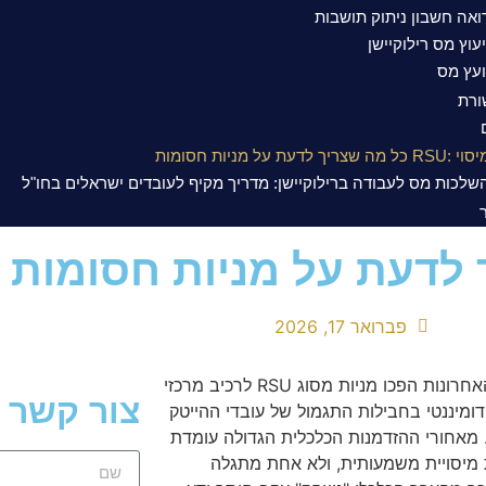
ואה חשבון ניתוק תושבות
יעוץ מס רילוקיישן
ועץ מס
רת
י :RSU כל מה שצריך לדעת על מניות חסומות
שלכות מס לעבודה ברילוקיישן: מדריך מקיף לעובדים ישראלים בחו"ל
פברואר 17, 2026
בשנים האחרונות הפכו מניות מסוג RSU לרכיב מרכזי
צור קשר
דומיננטי בחבילות התגמול של עובדי ההייטק
 מאחורי ההזדמנות הכלכלית הגדולה עומדת
 מיסויית משמעותית, ולא אחת מתגלה