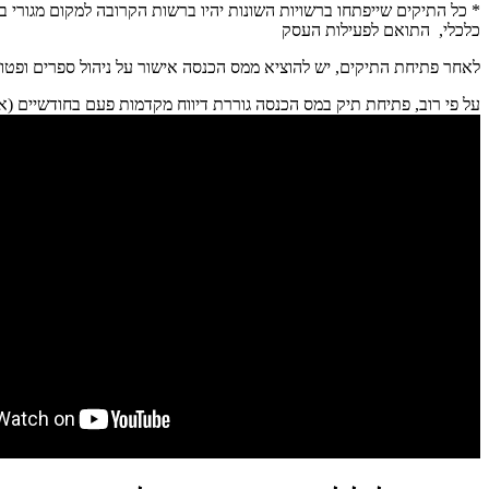
* כל התיקים שייפתחו ברשויות השונות יהיו ברשות הקרובה למקום מגורי ב
כלכלי, התואם לפעילות העסק
לאחר פתיחת התיקים, יש להוציא ממס הכנסה אישור על ניהול ספרים ופטור
על פי רוב, פתיחת תיק במס הכנסה גוררת דיווח מקדמות פעם בחודשיים (אפ