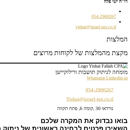
רו"ח ישי פלח
054-2900267
yishai@israel-tax.co.il
המלצות
מקצת מהמלצות של לקוחות מרוצים
מומחה לניתוק תושבות ורילוקיישן
Whatsapp
Linkedin-in
054-2900267
Yishai@israel-tax.co.il
נורדאו 30 ,קומה 6, פתח תקווה
בואו נבדוק את המקרה שלכם
השאירו פרטים לבחינה ראשונית של ניתוק 