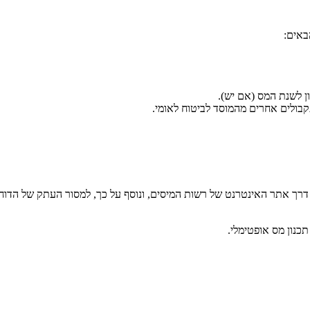
באים:
תקבולים אחרים מהמוסד לביטוח לאומי.
רך אתר האינטרנט של רשות המיסים, ונוסף על כך, למסור העתק של הדוח
תכנון מס אופטימלי.