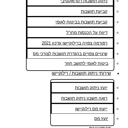
ניתוק תושבות רטרואקטיבי
קביעת תושבות
קביעת תושבות בביטוח לאומי
דיווח על הכנסות מחו"ל
רפורמה צפויה ברילוקיישן עדכון 2021
שינויים צפויים בהגדרת תושבות לצורכי מס
ביטוח לאומי לתושב חוזר
שירותי ניתוק תושבות / רילוקיישן
יועץ ניתוק תושבות
רואה חשבון ניתוק תושבות
ייעוץ מס רילוקיישן
יועץ מס