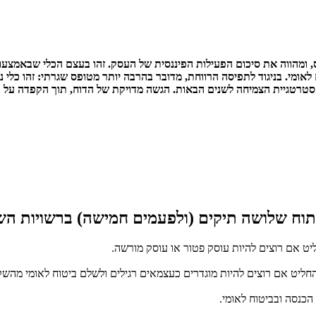
 ומהווה את סיכום הפעילות הפיננסית של העסק. זהו בעצם הכלי שבאמצעות
מי. בניגוד לתפיסה הרווחת, מדובר בהרבה יותר מטופס שגרתי: זהו כלי ניה
אסטרטגיית הצמיחה לשנים הבאות. הגשה מדויקת של הדוח, תוך הקפדה ע
תוח שלושה תיקים (ולפעמים חמישה) ברשויות השו
ט אם רוצים להיות עוסק פטור או עוסק מורשה.
חליט אם רוצים להיות מוגדרים כעצמאים רגילים ולשלם ביטוח לאומי מהשקל
הכנסה ובביטוח לאומי.