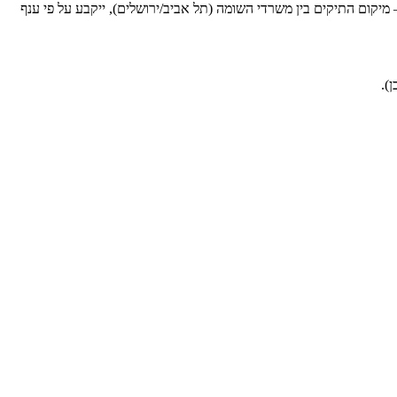
יקום התיקים בין משרדי השומה (תל אביב/ירושלים), ייקבע על פי ענף
).