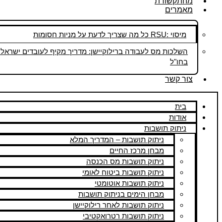
מהתקשורת
מאמרים
מיסוי :RSU כל מה שצריך לדעת על מניות חסומות
השלכות מס לעבודה ברילוקיישן: מדריך מקיף לעובדים ישראלי
בחו"ל
צור קשר
בית
אודות
ניתוק תושבות
ניתוק תושבות – המדריך המלא
מבחן מרכז החיים
ניתוק תושבות מס הכנסה
ניתוק תושבות ביטוח לאומי
ניתוק תושבות אוטומטי
מבחן הימים בניתוק תושבות
ניתוק תושבות לאחר רילוקיישן
ניתוק תושבות רטרואקטיבי